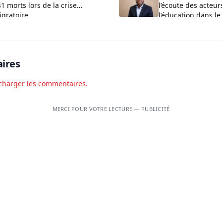
1 morts lors de la crise
l’écoute des acteur
igratoire
l’éducation dans le
Couffo
ires
charger les commentaires.
MERCI POUR VOTRE LECTURE — PUBLICITÉ