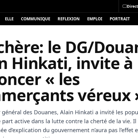
Direct
ELLE
COMMUNIQUE
REFLEXION
EMPLOI
PORTRAIT
chère: le DG/Doua
n Hinkati, invite à
oncer « les
merçants véreux 
 général des Douanes, Alain Hinkati a invité les popu
part active dans la lutte contre la cherté de la vie. I
née d’explication du gouvernement n’aura pas l’effet