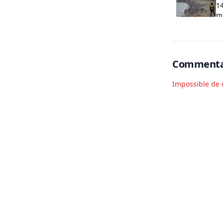
14
m
Commenta
Impossible de 