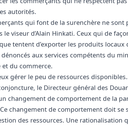
er les commerçants qui ne respectent pas 
les autorités.
rçants qui font de la surenchère ne sont 
 le viseur d’Alain Hinkati. Ceux qui de faço
que tentent d’exporter les produits locaux 
i dénoncés aux services compétents du min
ie et du commerce.
ieux gérer le peu de ressources disponibles
 conjoncture, le Directeur général des Doua
 un changement de comportement de la par
 Ce changement de comportement doit se s
estion des ressources. Une rationalisation 