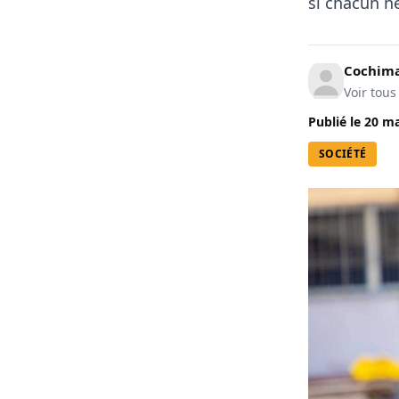
si chacun ne
Cochima
Voir tous
Publié le
20 ma
SOCIÉTÉ