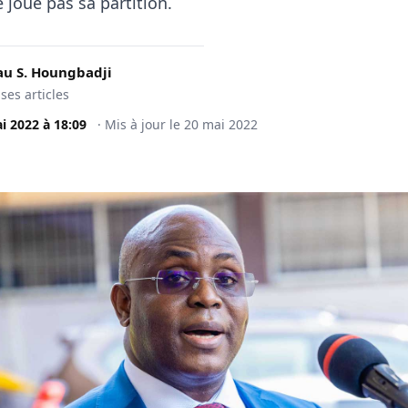
 joue pas sa partition.
u S. Houngbadji
 ses articles
i 2022
à
18:09
·
Mis à jour le
20 mai 2022