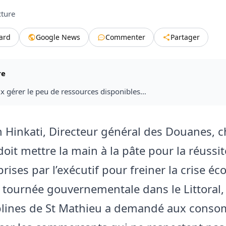
cture
tard
Google News
Commenter
Partager
re
ux gérer le peu de ressources disponibles…
n Hinkati, Directeur général des Douanes, 
doit mettre la main à la pâte pour la réussi
rises par l’exécutif pour freiner la crise é
a tournée gouvernementale dans le Littoral, 
iplines de St Mathieu a demandé aux cons