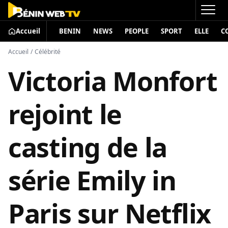
Accueil
BENIN
NEWS
PEOPLE
SPORT
ELLE
C
Accueil
/
Célébrité
Victoria Monfort
rejoint le
casting de la
série Emily in
Paris sur Netflix