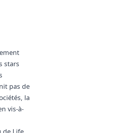
rement
s stars
s
nit pas de
ciétés, la
n vis-à-
 de Life