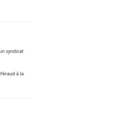
un syndicat
Féraud à la