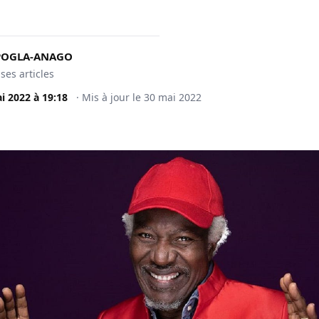
KPOGLA-ANAGO
 ses articles
i 2022
à
19:18
·
Mis à jour le
30 mai 2022