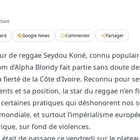
cture
tard
Google News
Commenter
Partager
eur de reggae Seydou Koné, connu populai
om d’Alpha Blondy fait partie sans doute de
a fierté de la Côte d’Ivoire. Reconnu pour se
ts et sa position, la star du reggae n’en fi
certaines pratiques qui déshonorent nos so
 mondiale, et surtout l’impérialisme europée
frique, sur fond de violences.
l était de passage ce vendredi sur le plateau