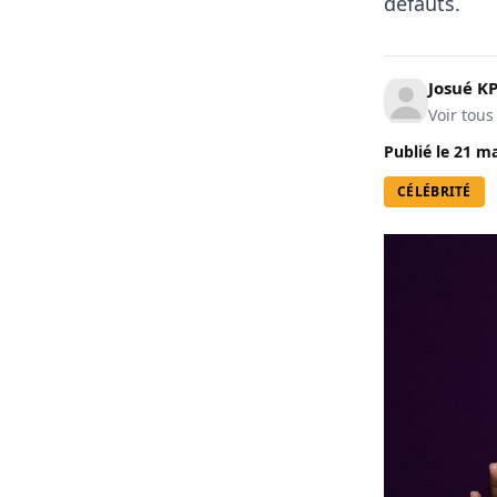
défauts.
Josué 
Voir tous
Publié le
21 ma
CÉLÉBRITÉ