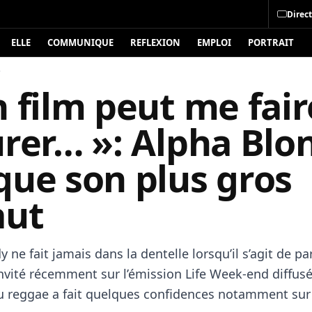
Direct
ELLE
COMMUNIQUE
REFLEXION
EMPLOI
PORTRAIT
é
 film peut me fair
urer… »: Alpha Blo
que son plus gros
aut
 ne fait jamais dans la dentelle lorsqu’il s’agit de pa
Invité récemment sur l’émission Life Week-end diffusé
 du reggae a fait quelques confidences notamment sur