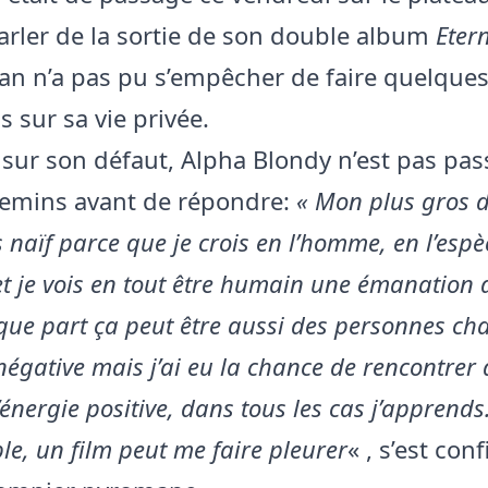
arler de la sortie de son double album
Etern
n n’a pas pu s’empêcher de faire quelque
s sur sa vie privée.
 sur son défaut, Alpha Blondy n’est pas pas
emins avant de répondre:
« Mon plus gros d
s naïf parce que je crois en l’homme, en l’espè
t je vois en tout être humain une émanation 
que part ça peut être aussi des personnes ch
négative mais j’ai eu la chance de rencontrer
énergie positive, dans tous les cas j’apprends.
ble, un film peut me faire pleurer
« , s’est conf