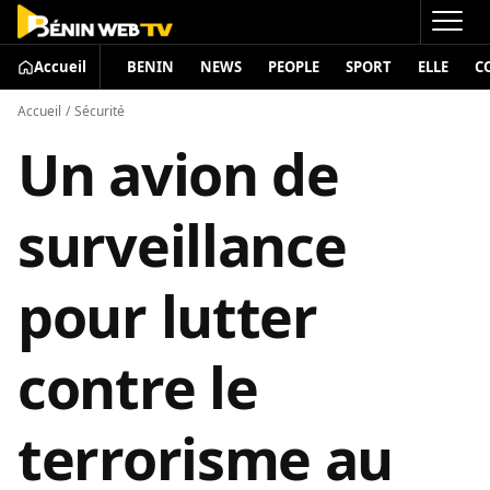
Accueil
BENIN
NEWS
PEOPLE
SPORT
ELLE
C
Accueil
/
Sécurité
Un avion de
surveillance
pour lutter
contre le
terrorisme au