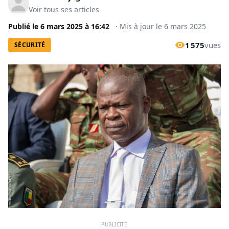
Voir tous ses articles
Publié le
6 mars 2025
à
16:42
·
Mis à jour le
6 mars 2025
1 575
vues
SÉCURITÉ
PUBLICITÉ