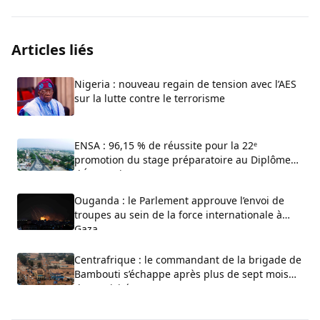
Articles liés
Nigeria : nouveau regain de tension avec l’AES
sur la lutte contre le terrorisme
ENSA : 96,15 % de réussite pour la 22ᵉ
promotion du stage préparatoire au Diplôme
d’État-Major
Ouganda : le Parlement approuve l’envoi de
troupes au sein de la force internationale à
Gaza
Centrafrique : le commandant de la brigade de
Bambouti s’échappe après plus de sept mois
de captivité