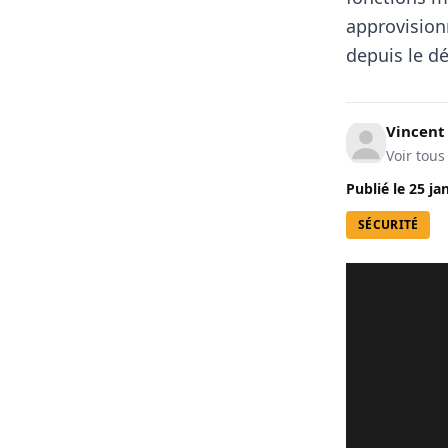
approvision
depuis le dé
Vincen
Voir tous
Publié le
25 ja
SÉCURITÉ