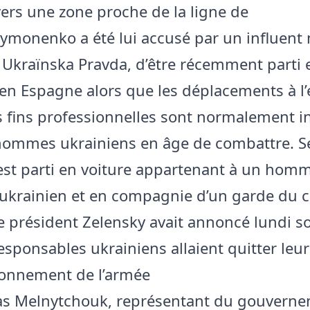
vers une zone proche de la ligne de
Symonenko a été lui accusé par un influent
 Ukraïnska Pravda, d’être récemment parti 
en Espagne alors que les déplacements à l’
s fins professionnelles sont normalement in
hommes ukrainiens en âge de combattre. Se
 est parti en voiture appartenant à un hom
s ukrainien et en compagnie d’un garde du 
 Le président Zelensky avait annoncé lundi s
esponsables ukrainiens allaient quitter leur
ionnement de l’armée
as Melnytchouk, représentant du gouvern