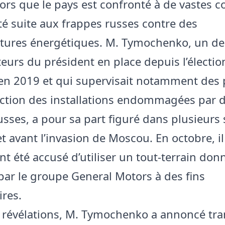
lors que le pays est confronté à de vastes 
ité suite aux frappes russes contre des
ctures énergétiques. M. Tymochenko, un de
teurs du président en place depuis l’électio
en 2019 et qui supervisait notamment des 
ction des installations endommagées par 
usses, a pour sa part figuré dans plusieurs
t avant l’invasion de Moscou. En octobre, il
 été accusé d’utiliser un tout-terrain don
 par le groupe General Motors à des fins
res.
 révélations, M. Tymochenko a annoncé tran