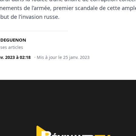
nements de l’armée, premier scandale de cette ampl
but de l’invasion russe.
t DEGUENON
 ses articles
nv. 2023
à
02:18
·
Mis à jour le
25 janv. 2023