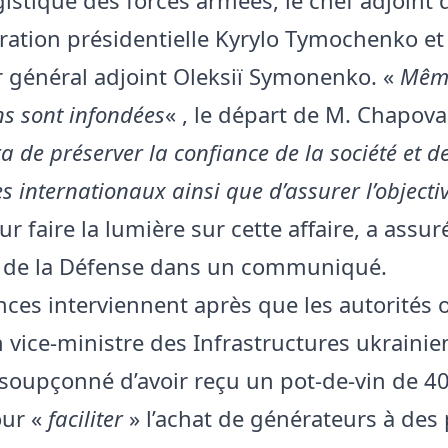
tration présidentielle Kyrylo Tymochenko et 
 général adjoint Oleksiï Symonenko. «
Même
ns sont infondées
« , le départ de M. Chapova
a de préserver la confiance de la société et d
s internationaux ainsi que d’assurer l’objectiv
ur faire la lumière sur cette affaire, a assur
e de la Défense dans un communiqué.
ces interviennent après que les autorités 
 vice-ministre des Infrastructures ukrainie
soupçonné d’avoir reçu un pot-de-vin de 4
our «
faciliter
» l’achat de générateurs à des 