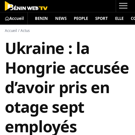
Accueil
BENIN
NEWS
PEOPLE
SPORT
ELLE
C
Accueil
/
Actus
Ukraine : la
Hongrie accusée
d’avoir pris en
otage sept
employés