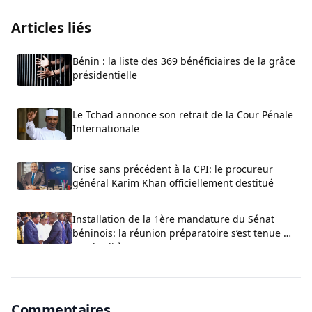
Articles liés
Bénin : la liste des 369 bénéficiaires de la grâce
présidentielle
Le Tchad annonce son retrait de la Cour Pénale
Internationale
Crise sans précédent à la CPI: le procureur
général Karim Khan officiellement destitué
Installation de la 1ère mandature du Sénat
béninois: la réunion préparatoire s’est tenue ce
vendredi à Cotonou
Commentaires