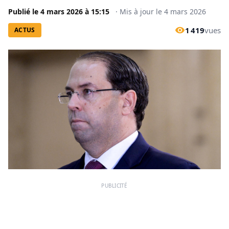
Publié le
4 mars 2026
à
15:15
·
Mis à jour le
4 mars 2026
1 419
vues
ACTUS
PUBLICITÉ