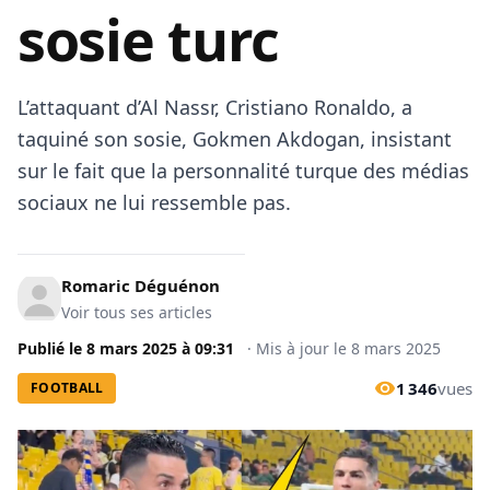
sosie turc
L’attaquant d’Al Nassr, Cristiano Ronaldo, a
taquiné son sosie, Gokmen Akdogan, insistant
sur le fait que la personnalité turque des médias
sociaux ne lui ressemble pas.
Romaric Déguénon
Voir tous ses articles
Publié le
8 mars 2025
à
09:31
·
Mis à jour le
8 mars 2025
1 346
vues
FOOTBALL