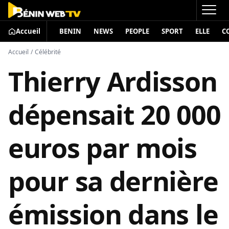
Accueil
BENIN
NEWS
PEOPLE
SPORT
ELLE
C
Accueil
/
Célébrité
Thierry Ardisson
dépensait 20 000
euros par mois
pour sa dernière
émission dans le