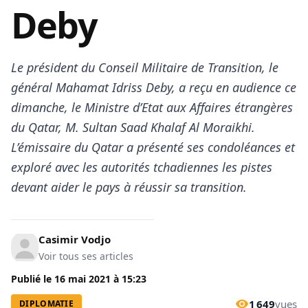
Deby
Le président du Conseil Militaire de Transition, le
général Mahamat Idriss Deby, a reçu en audience ce
dimanche, le Ministre d’Etat aux Affaires étrangères
du Qatar, M. Sultan Saad Khalaf Al Moraikhi.
L’émissaire du Qatar a présenté ses condoléances et
exploré avec les autorités tchadiennes les pistes
devant aider le pays à réussir sa transition.
Casimir Vodjo
Voir tous ses articles
Publié le
16 mai 2021
à
15:23
1 649
vues
DIPLOMATIE