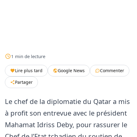
1
min
de lecture
Lire plus tard
Google News
Commenter
Partager
Le chef de la diplomatie du Qatar a mis
à profit son entrevue avec le président
Mahamat Idriss Deby, pour rassurer le
Chef de l’Etat tchadien du soutien de