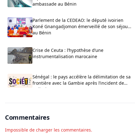
ambassade au Bénin
Parlement de la CEDEAO: le député ivoirien
Koné Gnangadjomon émerveillé de son séjour
au Bénin
Crise de Ceuta : l’hypothèse d’une
instrumentalisation marocaine
Sénégal : le pays accélère la délimitation de sa
frontière avec la Gambie après l’incident de
Bullock
Commentaires
Impossible de charger les commentaires.