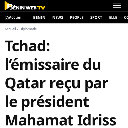
Accueil
BENIN
NEWS
PEOPLE
SPORT
ELLE
C
Accueil
/
Diplomatie
Tchad:
l’émissaire du
Qatar reçu par
le président
Mahamat Idriss