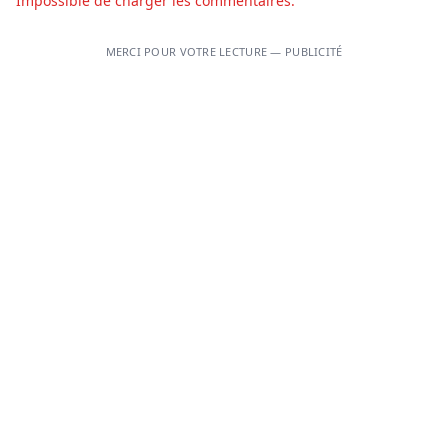
Impossible de charger les commentaires.
MERCI POUR VOTRE LECTURE — PUBLICITÉ