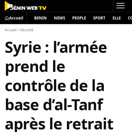
Accueil
BENIN
NEWS
PEOPLE
SPORT
ELLE
C
Accueil
/
Sécurité
Syrie : l’armée
prend le
contrôle de la
base d’al-Tanf
après le retrait