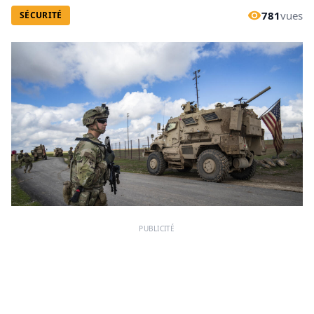
781
vues
SÉCURITÉ
PUBLICITÉ