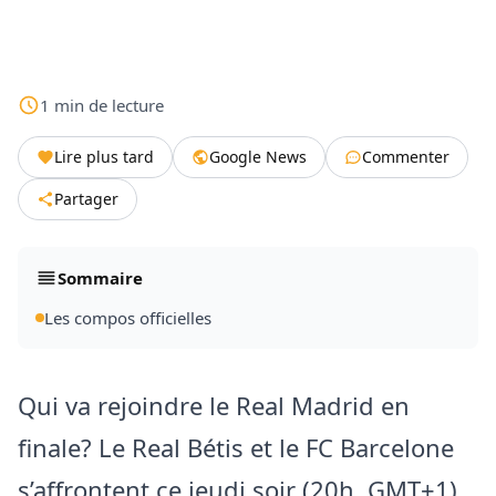
1
min
de lecture
Lire plus tard
Google News
Commenter
Partager
Sommaire
Les compos officielles
Qui va rejoindre le Real Madrid en
finale? Le Real Bétis et le FC Barcelone
s’affrontent ce jeudi soir (20h, GMT+1)