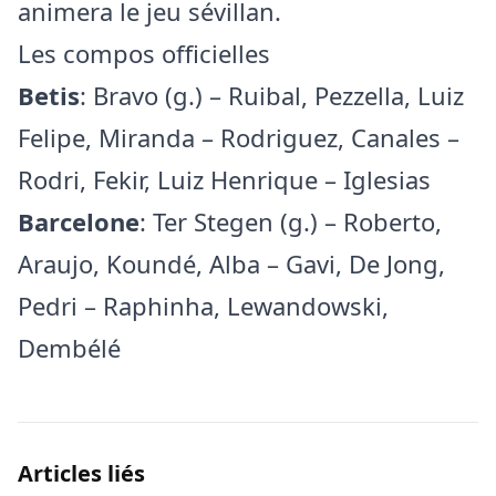
animera le jeu sévillan.
Les compos officielles
Betis
: Bravo (g.) – Ruibal, Pezzella, Luiz
Felipe, Miranda – Rodriguez, Canales –
Rodri, Fekir, Luiz Henrique – Iglesias
Barcelone
: Ter Stegen (g.) – Roberto,
Araujo, Koundé, Alba – Gavi, De Jong,
Pedri – Raphinha, Lewandowski,
Dembélé
Articles liés