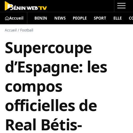
Accueil
BENIN
NEWS
PEOPLE
SPORT
ELLE
C
Accueil
/
Football
Supercoupe
d’Espagne: les
compos
officielles de
Real Bétis-