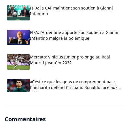
FIFA: la CAF maintient son soutien à Gianni
Infantino
FIFA: l’Argentine apporte son soutien à Gianni
Infantino malgré la polémique
Mercato: Vinicius Junior prolonge au Real
Madrid jusqu’en 2032
«C’est ce que les gens ne comprennent pas»,
Chicharito défend Cristiano Ronaldo face aux
critiques sur son arrogance
Commentaires