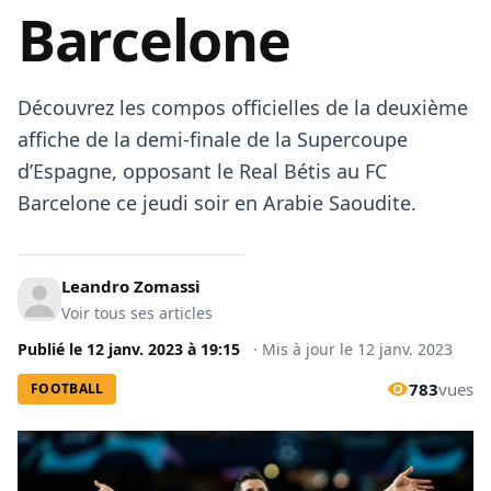
Barcelone
Découvrez les compos officielles de la deuxième
affiche de la demi-finale de la Supercoupe
d’Espagne, opposant le Real Bétis au FC
Barcelone ce jeudi soir en Arabie Saoudite.
Leandro Zomassi
Voir tous ses articles
Publié le
12 janv. 2023
à
19:15
·
Mis à jour le
12 janv. 2023
783
vues
FOOTBALL