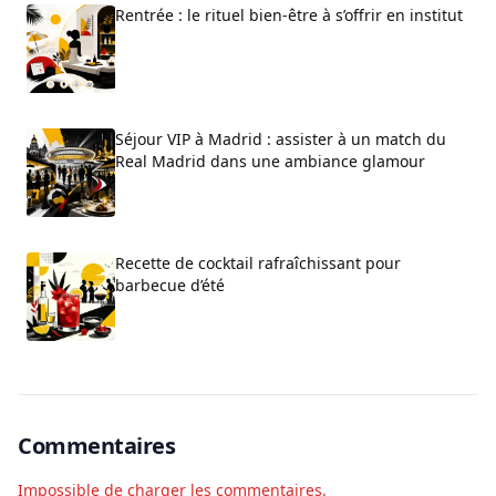
Rentrée : le rituel bien-être à s’offrir en institut
Séjour VIP à Madrid : assister à un match du
Real Madrid dans une ambiance glamour
Recette de cocktail rafraîchissant pour
barbecue d’été
Commentaires
Impossible de charger les commentaires.