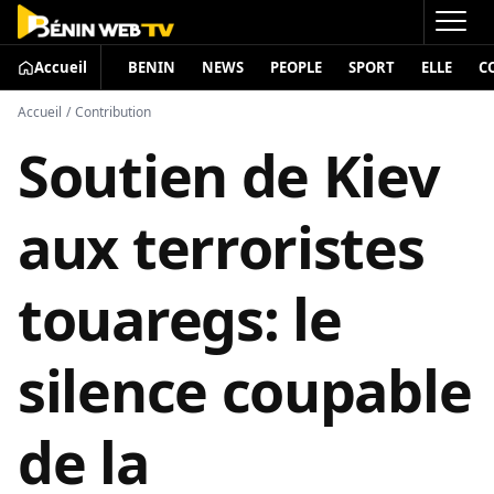
Accueil
BENIN
NEWS
PEOPLE
SPORT
ELLE
C
Accueil
/
Contribution
Soutien de Kiev
aux terroristes
touaregs: le
silence coupable
de la