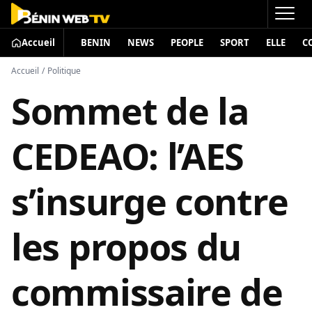
Accueil
BENIN
NEWS
PEOPLE
SPORT
ELLE
C
Accueil
/
Politique
Sommet de la
CEDEAO: l’AES
s’insurge contre
les propos du
commissaire de