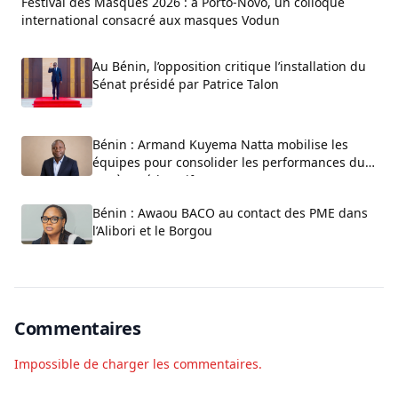
Festival des Masques 2026 : à Porto-Novo, un colloque
international consacré aux masques Vodun
Au Bénin, l’opposition critique l’installation du
Sénat présidé par Patrice Talon
Bénin : Armand Kuyema Natta mobilise les
équipes pour consolider les performances du
système éducatif
Bénin : Awaou BACO au contact des PME dans
l’Alibori et le Borgou
Commentaires
Impossible de charger les commentaires.