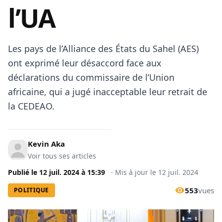
l’UA
Les pays de l’Alliance des États du Sahel (AES)
ont exprimé leur désaccord face aux
déclarations du commissaire de l’Union
africaine, qui a jugé inacceptable leur retrait de
la CEDEAO.
Kevin Aka
Voir tous ses articles
Publié le
12 juil. 2024
à
15:39
·
Mis à jour le
12 juil. 2024
553
vues
POLITIQUE