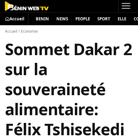
Accueil
BENIN
NEWS
PEOPLE
SPORT
ELLE
C
Accueil
/
Economie
Sommet Dakar 2
sur la
souveraineté
alimentaire:
Félix Tshisekedi