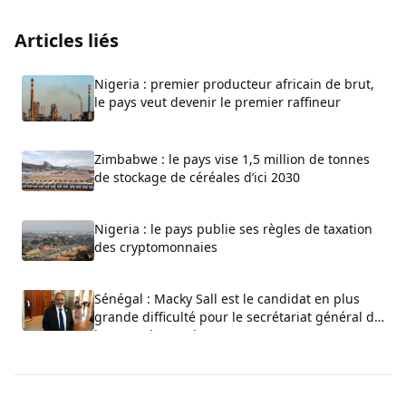
Articles liés
Nigeria : premier producteur africain de brut,
le pays veut devenir le premier raffineur
Zimbabwe : le pays vise 1,5 million de tonnes
de stockage de céréales d’ici 2030
Nigeria : le pays publie ses règles de taxation
des cryptomonnaies
Sénégal : Macky Sall est le candidat en plus
grande difficulté pour le secrétariat général de
l’ONU, selon Carlos Lopez