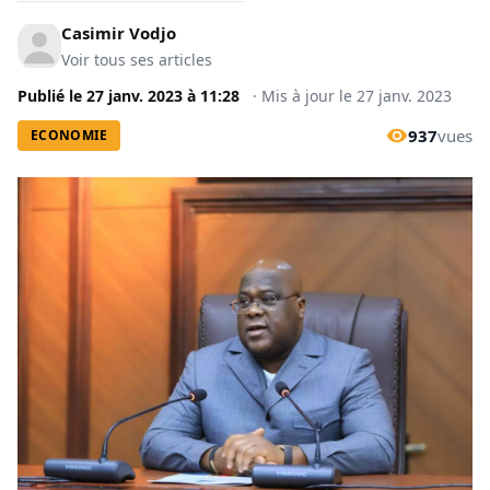
Casimir Vodjo
Voir tous ses articles
Publié le
27 janv. 2023
à
11:28
·
Mis à jour le
27 janv. 2023
937
vues
ECONOMIE