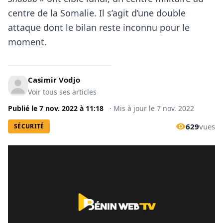
centre de la Somalie. Il s’agit d’une double
attaque dont le bilan reste inconnu pour le
moment.
Casimir Vodjo
Voir tous ses articles
Publié le
7 nov. 2022
à
11:18
·
Mis à jour le
7 nov. 2022
629
vues
SÉCURITÉ