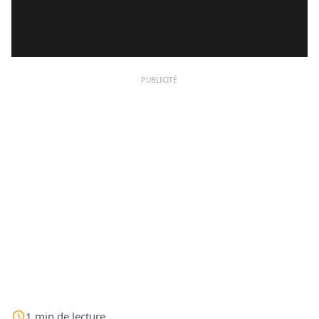
PUBLICITÉ
1
min
de lecture