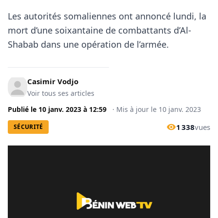
Les autorités somaliennes ont annoncé lundi, la
mort d’une soixantaine de combattants d’Al-
Shabab dans une opération de l’armée.
Casimir Vodjo
Voir tous ses articles
Publié le
10 janv. 2023
à
12:59
·
Mis à jour le
10 janv. 2023
1 338
vues
SÉCURITÉ