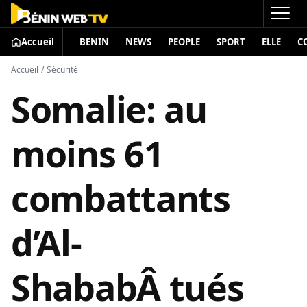
Accueil
BENIN
NEWS
PEOPLE
SPORT
ELLE
C
Accueil
/
Sécurité
Somalie: au
moins 61
combattants
d’Al-
ShababÂ tués