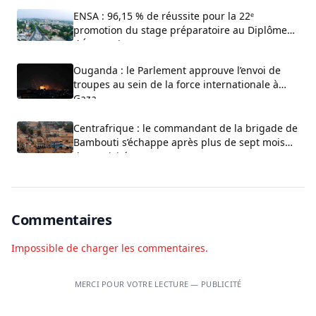
ENSA : 96,15 % de réussite pour la 22ᵉ
promotion du stage préparatoire au Diplôme
d’État-Major
Ouganda : le Parlement approuve l’envoi de
troupes au sein de la force internationale à
Gaza
Centrafrique : le commandant de la brigade de
Bambouti s’échappe après plus de sept mois
de captivité
Commentaires
Impossible de charger les commentaires.
MERCI POUR VOTRE LECTURE — PUBLICITÉ