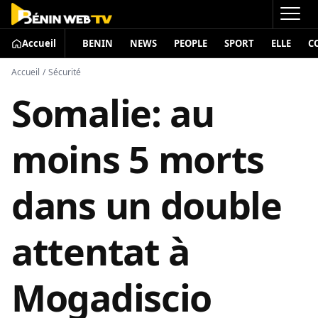
Accueil
BENIN
NEWS
PEOPLE
SPORT
ELLE
C
Accueil
/
Sécurité
Somalie: au
moins 5 morts
dans un double
attentat à
Mogadiscio