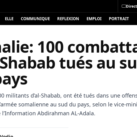
Direct
ELLE
COMMUNIQUE
REFLEXION
EMPLOI
PORTRAIT
alie: 100 combatt
-Shabab tués au s
pays
0 militants d’al-Shabab, ont été tués dans une offen
’armée somalienne au sud du pays, selon le vice-min
 l’Information Abdirahman AL-Adala.
 Vodjo