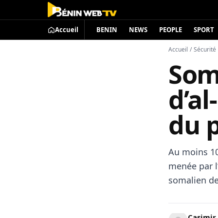
Accueil
BENIN
NEWS
PEOPLE
SPORT
Accueil
/
Sécurité
Som
d’al
du 
Au moins 10
menée par l
somalien de
Casimir