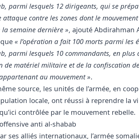
b, parmi lesquels 12 dirigeants, qui se prépa
 attaque contre les zones dont le mouvement
e la semaine dernière »
, ajouté Abdirahman 
t que
« l’opération a fait 100 morts parmi les 
ab, parmi lesquels 10 commandants, en plus 
n de matériel militaire et de la confiscation d
s appartenant au mouvement »
.
même source, les unités de l’armée, en coop
pulation locale, ont réussi à reprendre la vil
qu’ici contrôlée par le mouvement rebelle.
offensive anti al-shabab
ar ses alliés internationaux, l’armée somal