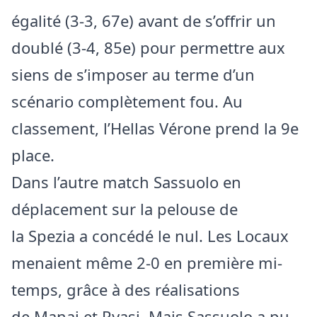
égalité (3-3, 67e) avant de s’offrir un
doublé (3-4, 85e) pour permettre aux
siens de s’imposer au terme d’un
scénario complètement fou. Au
classement, l’Hellas Vérone prend la 9e
place.
Dans l’autre match Sassuolo en
déplacement sur la pelouse de
la Spezia a concédé le nul. Les Locaux
menaient même 2-0 en première mi-
temps, grâce à des réalisations
de Manaj et Ryasi. Mais Sassuolo a pu