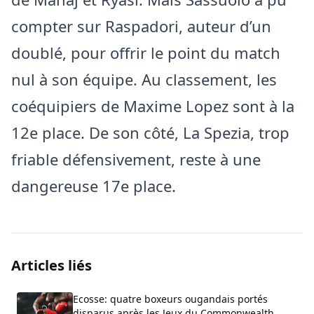
compter sur Raspadori, auteur d’un
doublé, pour offrir le point du match
nul à son équipe. Au classement, les
coéquipiers de Maxime Lopez sont à la
12e place. De son côté, La Spezia, trop
friable défensivement, reste à une
dangereuse 17e place.
Articles liés
Ecosse: quatre boxeurs ougandais portés
disparus après les Jeux du Commonwealth,