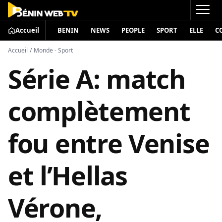
Accueil
BENIN
NEWS
PEOPLE
SPORT
ELLE
C
Accueil
/
Monde - Sport
Série A: match
complètement
fou entre Venise
et l’Hellas
Vérone,