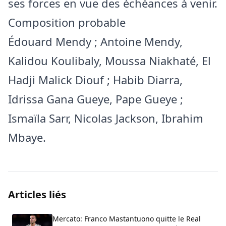
ses forces en vue des échéances à venir.
Composition probable
Édouard Mendy ; Antoine Mendy,
Kalidou Koulibaly, Moussa Niakhaté, El
Hadji Malick Diouf ; Habib Diarra,
Idrissa Gana Gueye, Pape Gueye ;
Ismaïla Sarr, Nicolas Jackson, Ibrahim
Mbaye.
Articles liés
Mercato: Franco Mastantuono quitte le Real