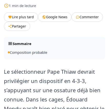
1
min
de lecture
Lire plus tard
Google News
Commenter
Partager
Sommaire
Composition probable
Le sélectionneur Pape Thiaw devrait
privilégier un dispositif en 4-3-3,
s’appuyant sur une ossature déjà bien
connue. Dans les cages, Édouard
Mendy paraît bien placé pour obtenir le