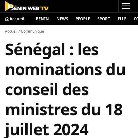
Accueil
BENIN
NEWS
PEOPLE
SPORT
ELLE
C
Accueil
/
Communiqué
Sénégal : les
nominations du
conseil des
ministres du 18
juillet 2024