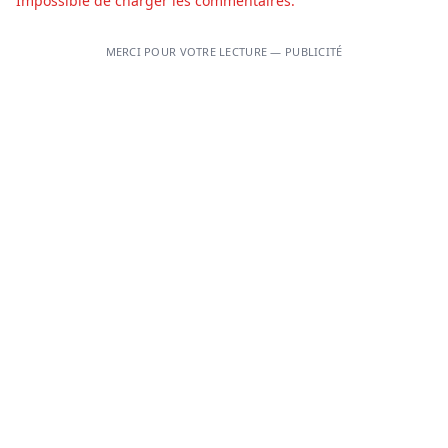
Impossible de charger les commentaires.
MERCI POUR VOTRE LECTURE — PUBLICITÉ