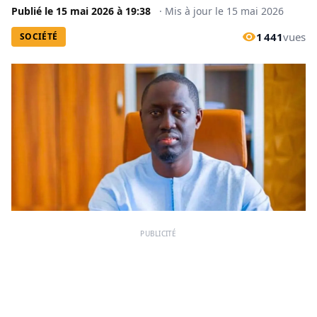
Publié le
15 mai 2026
à
19:38
·
Mis à jour le
15 mai 2026
1 441
vues
SOCIÉTÉ
PUBLICITÉ