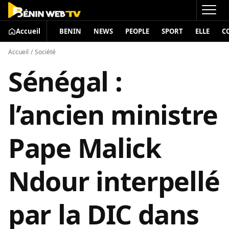
Accueil
BENIN
NEWS
PEOPLE
SPORT
ELLE
C
Accueil
/
Société
Sénégal :
l’ancien ministre
Pape Malick
Ndour interpellé
par la DIC dans