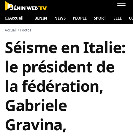
Accueil
BENIN
NEWS
PEOPLE
SPORT
ELLE
C
Accueil
/
Football
Séisme en Italie:
le président de
la fédération,
Gabriele
Gravina,