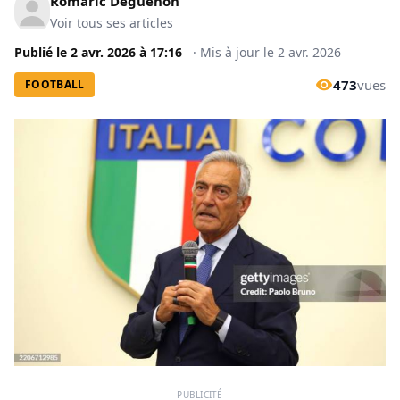
Romaric Déguénon
Voir tous ses articles
Publié le
2 avr. 2026
à
17:16
·
Mis à jour le
2 avr. 2026
473
vues
FOOTBALL
PUBLICITÉ