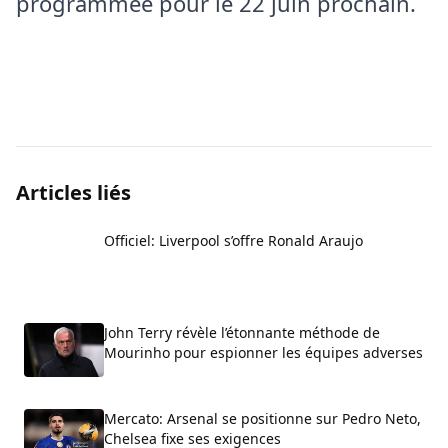
programmée pour le 22 juin prochain.
Articles liés
Officiel: Liverpool s’offre Ronald Araujo
John Terry révèle l’étonnante méthode de
Mourinho pour espionner les équipes adverses
Mercato: Arsenal se positionne sur Pedro Neto,
Chelsea fixe ses exigences