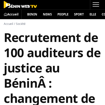
Accueil
BENIN
NEWS
PEOPLE
SPORT
ELLE
C
Accueil
/
Société
Recrutement de
100 auditeurs de
justice au
BéninÂ :
changement de