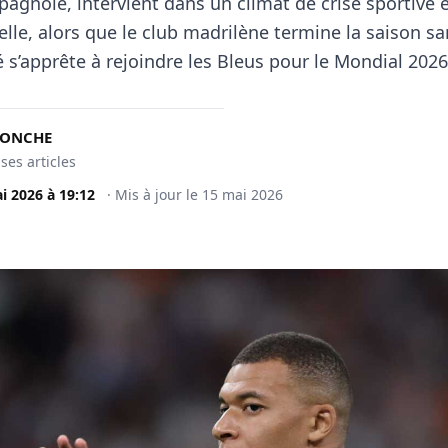
pagnole, intervient dans un climat de crise sportive 
elle, alors que le club madrilène termine la saison san
s’apprête à rejoindre les Bleus pour le Mondial 2026
DONCHE
 ses articles
i 2026
à
19:12
·
Mis à jour le
15 mai 2026