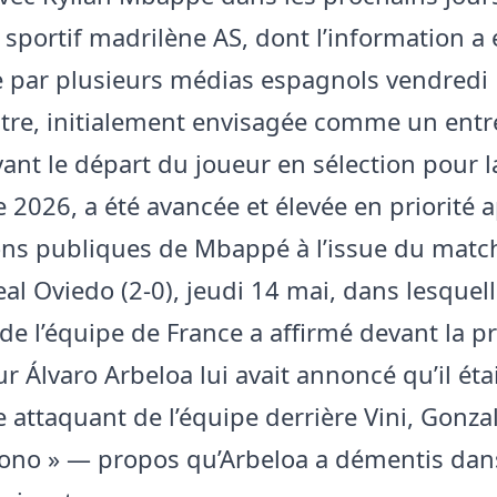
 sportif madrilène AS, dont l’information a 
 par plusieurs médias espagnols vendredi 
tre, initialement envisagée comme un entr
vant le départ du joueur en sélection pour 
2026, a été avancée et élevée en priorité a
ons publiques de Mbappé à l’issue du matc
al Oviedo (2-0), jeudi 14 mai, dans lesquell
 de l’équipe de France a affirmé devant la p
ur Álvaro Arbeloa lui avait annoncé qu’il étai
 attaquant de l’équipe derrière Vini, Gonzal
no » — propos qu’Arbeloa a démentis dans