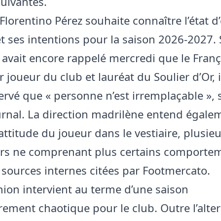
uivantes.
Florentino Pérez souhaite connaître l’état d’
 ses intentions pour la saison 2026-2027. S
 avait encore rappelé mercredi que le França
r joueur du club et lauréat du Soulier d’Or, i
ervé que « personne n’est irremplaçable », 
nal. La direction madrilène entend égale
attitude du joueur dans le vestiaire, plusie
ers ne comprenant plus certains comporte
 sources internes citées par Footmercato.
nion intervient au terme d’une saison
èrement chaotique pour le club. Outre l’alte