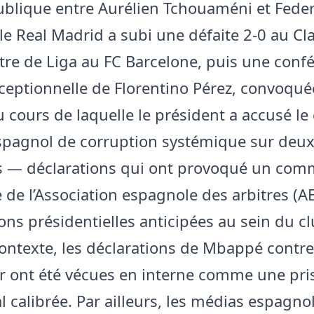
blique entre Aurélien Tchouaméni et Feder
le Real Madrid a subi une défaite 2-0 au Cla
titre de Liga au FC Barcelone, puis une conf
ceptionnelle de Florentino Pérez, convoquée
u cours de laquelle le président a accusé le
espagnol de corruption systémique sur deu
s — déclarations qui ont provoqué un co
e de l’Association espagnole des arbitres (A
ons présidentielles anticipées au sein du cl
ontexte, les déclarations de Mbappé contr
r ont été vécues en interne comme une pri
l calibrée. Par ailleurs, les médias espagno