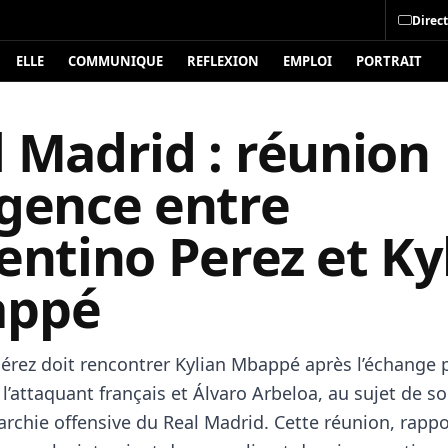
Direct
ELLE
COMMUNIQUE
REFLEXION
EMPLOI
PORTRAIT
 Madrid : réunion
rgence entre
entino Perez et Ky
ppé
Pérez doit rencontrer Kylian Mbappé après l’échange 
l’attaquant français et Álvaro Arbeloa, au sujet de so
archie offensive du Real Madrid. Cette réunion, rapp