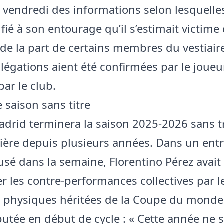
t vendredi des informations selon lesquel
fié à son entourage qu’il s’estimait victime
de la part de certains membres du vestiair
légations aient été confirmées par le joueur
ar le club.
 saison sans titre
adrid terminera la saison 2025-2026 sans 
ère depuis plusieurs années. Dans un entr
fusé dans la semaine, Florentino Pérez avait
er les contre-performances collectives par l
és physiques héritées de la Coupe du monde
putée en début de cycle : « Cette année ne s