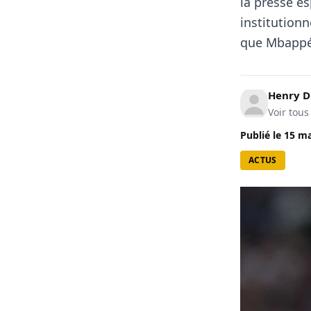
la presse es
institutionn
que Mbappé 
Henry 
Voir tous
Publié le
15 ma
ACTUS