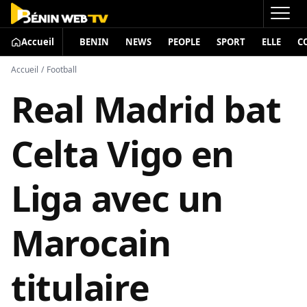
Accueil
BENIN
NEWS
PEOPLE
SPORT
ELLE
C
Accueil
/
Football
Real Madrid bat
Celta Vigo en
Liga avec un
Marocain
titulaire