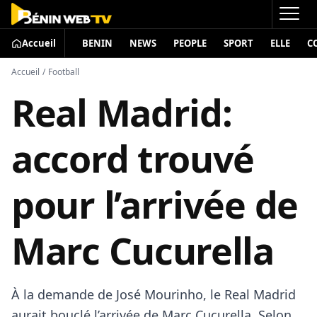
Accueil
BENIN
NEWS
PEOPLE
SPORT
ELLE
C
Accueil
/
Football
Real Madrid:
accord trouvé
pour l’arrivée de
Marc Cucurella
À la demande de José Mourinho, le Real Madrid
aurait bouclé l’arrivée de Marc Cucurella. Selon