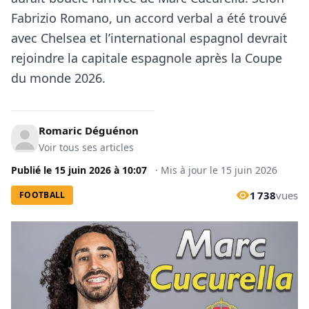
Fabrizio Romano, un accord verbal a été trouvé
avec Chelsea et l’international espagnol devrait
rejoindre la capitale espagnole après la Coupe
du monde 2026.
Romaric Déguénon
Voir tous ses articles
Publié le
15 juin 2026
à
10:07
·
Mis à jour le
15 juin 2026
1 738
vues
FOOTBALL