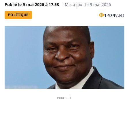
Publié le
9 mai 2026
à
17:53
·
Mis à jour le
9 mai 2026
1 474
vues
POLITIQUE
PUBLICITÉ