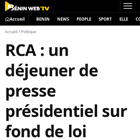
Accueil
BENIN
NEWS
PEOPLE
SPORT
ELLE
C
Accueil
/
Politique
RCA : un
déjeuner de
presse
présidentiel sur
fond de loi