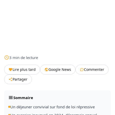
3
min
de lecture
Lire plus tard
Google News
Commenter
Partager
Sommaire
Un déjeuner convivial sur fond de loi répressive
Un exercice inauguré en 2024, désormais annuel