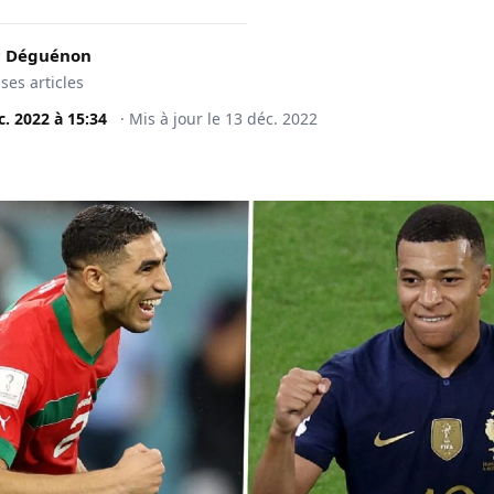
c Déguénon
 ses articles
c. 2022
à
15:34
·
Mis à jour le
13 déc. 2022