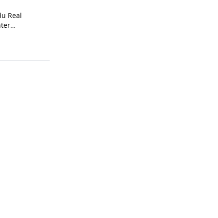
du Real
ter