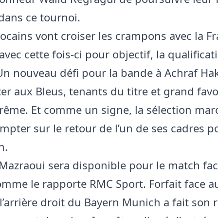
dans ce tournoi.
rocains vont croiser les crampons avec la F
vec cette fois-ci pour objectif, la qualifica
. Un nouveau défi pour la bande à Achraf Ha
ter aux Bleus, tenants du titre et grand favo
rême. Et comme un signe, la sélection mar
mpter sur le retour de l’un de ses cadres p
n.
Mazraoui sera disponible pour le match fac
omme le rapporte RMC Sport. Forfait face a
l’arrière droit du Bayern Munich a fait son 