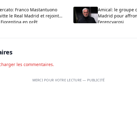
ercato: Franco Mastantuono
Amical: le groupe 
itte le Real Madrid et rejoint
Madrid pour affron
 Fiorentina en prêt
Ferencvarosi
ires
charger les commentaires.
MERCI POUR VOTRE LECTURE — PUBLICITÉ