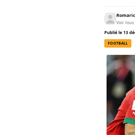
Romari
Voir tous
Publié le
13 dé
FOOTBALL