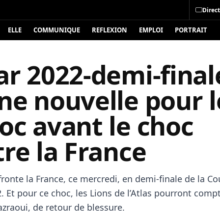
Direct
ELLE
COMMUNIQUE
REFLEXION
EMPLOI
PORTRAIT
r 2022-demi-final
ne nouvelle pour l
oc avant le choc
re la France
fronte la France, ce mercredi, en demi-finale de la C
 Et pour ce choc, les Lions de l’Atlas pourront compt
zraoui, de retour de blessure.