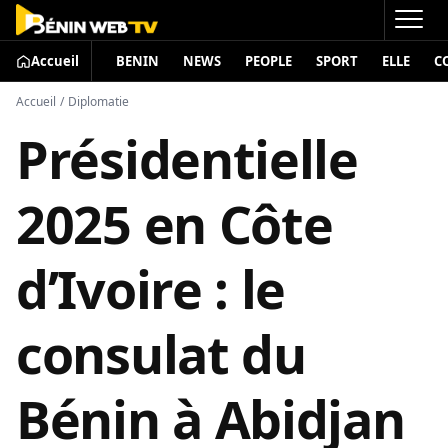
Accueil
BENIN
NEWS
PEOPLE
SPORT
ELLE
C
Accueil
/
Diplomatie
Présidentielle
2025 en Côte
d’Ivoire : le
consulat du
Bénin à Abidjan