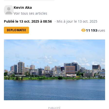
Kevin Aka
Voir tous ses articles
Publié le
13 oct. 2025
à
08:56
·
Mis à jour le
13 oct. 2025
11 193
vues
DIPLOMATIE
PUBLICITÉ