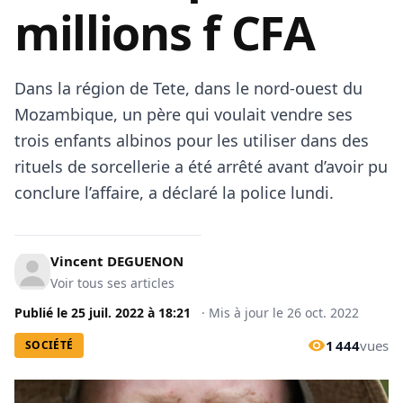
millions f CFA
Dans la région de Tete, dans le nord-ouest du
Mozambique, un père qui voulait vendre ses
trois enfants albinos pour les utiliser dans des
rituels de sorcellerie a été arrêté avant d’avoir pu
conclure l’affaire, a déclaré la police lundi.
Vincent DEGUENON
Voir tous ses articles
Publié le
25 juil. 2022
à
18:21
·
Mis à jour le
26 oct. 2022
1 444
vues
SOCIÉTÉ