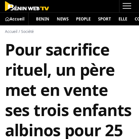
Accueil
BENIN
NEWS
PEOPLE
SPORT
ELLE
C
Accueil
/
Société
Pour sacrifice
rituel, un père
met en vente
ses trois enfants
albinos pour 25