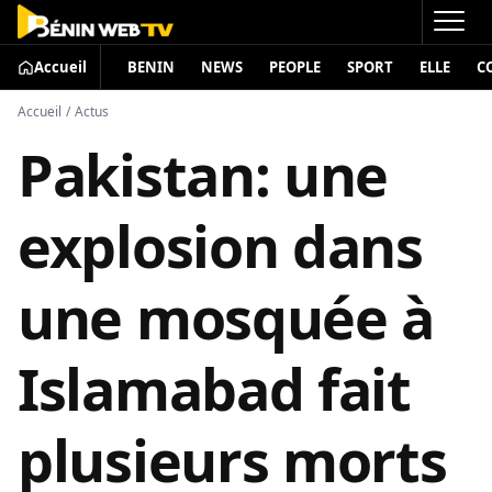
Accueil
BENIN
NEWS
PEOPLE
SPORT
ELLE
C
Accueil
/
Actus
Pakistan: une
explosion dans
une mosquée à
Islamabad fait
plusieurs morts