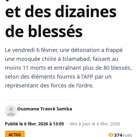
et des dizaines
de blessés
Le vendredi 6 février, une détonation a frappé
une mosquée chiite à Islamabad, faisant au
moins 11 morts et entraînant plus de 80 blessés,
selon des éléments fournis à l’AFP par un
représentant des forces de l’ordre.
Ousmane Traoré Samba
Publié le
6 févr. 2026
à
13:05
·
Mis à jour le
6 févr. 2026
374
vues
ACTUS