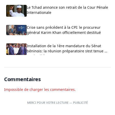
Le Tchad annonce son retrait de la Cour Pénale
Internationale
Crise sans précédent à la CPI: le procureur
général Karim Khan officiellement destitué
Installation de la 1ère mandature du Sénat
béninois: la réunion préparatoire s’est tenue ce
vendredi à Cotonou
Commentaires
Impossible de charger les commentaires.
MERCI POUR VOTRE LECTURE — PUBLICITÉ