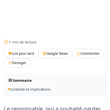
1
min
de lecture
Lire plus tard
Google News
Commenter
Partager
Sommaire
Contexte et implications
Le responsable, qui a souhaité garder