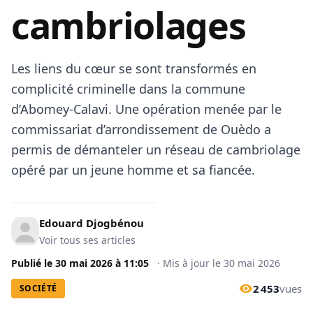
cambriolages
​Les liens du cœur se sont transformés en
complicité criminelle dans la commune
d’Abomey-Calavi. Une opération menée par le
commissariat d’arrondissement de Ouèdo a
permis de démanteler un réseau de cambriolage
opéré par un jeune homme et sa fiancée.
Edouard Djogbénou
Voir tous ses articles
Publié le
30 mai 2026
à
11:05
·
Mis à jour le
30 mai 2026
2 453
vues
SOCIÉTÉ