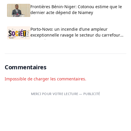
Frontières Bénin-Niger: Cotonou estime que le
dernier acte dépend de Niamey
Porto-Novo: un incendie d’une ampleur
exceptionnelle ravage le secteur du carrefour
Beau-Rivage
Commentaires
Impossible de charger les commentaires.
MERCI POUR VOTRE LECTURE — PUBLICITÉ