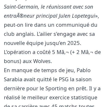
Saint-Germain, le réunissant avec son
entraÃ®neur principal Julen Lopetegui
»,
peut-on lire dans un communiqué du
club anglais. L’ailier s’engage avec sa
nouvelle équipe jusqu’en 2025.
L’opération a coûté 5 Mâ‚¬ (+ 2 Mâ‚¬ de
bonus) aux Wolves.
En manque de temps de jeu, Pablo
Sarabia avait quitté le PSG la saison
dernière pour le Sporting en prêt. Il y a
réalisé le meilleur exercice statistique
de sa carrière avec 45 matchs toutes