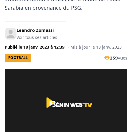
Sarabia en provenance du PSG.
Leandro Zomassi
Voir tous ses articles
Publié le
18 janv. 2023
à
12:39
·
Mis à jour le
18 janv. 2023
259
vues
FOOTBALL