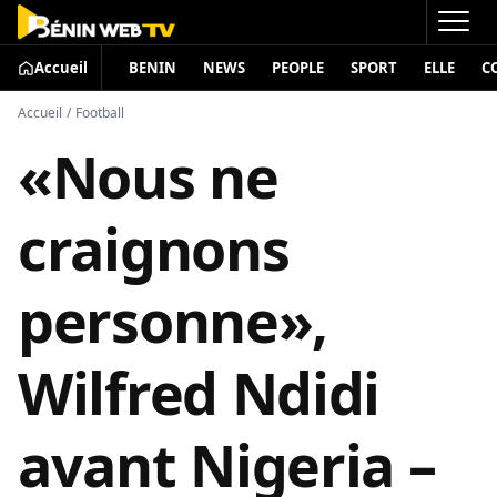
Accueil
BENIN
NEWS
PEOPLE
SPORT
ELLE
C
Accueil
/
Football
«Nous ne
craignons
personne»,
Wilfred Ndidi
avant Nigeria –