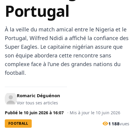
Portugal
À la veille du match amical entre le Nigeria et le
Portugal, Wilfred Ndidi a affiché la confiance des
Super Eagles. Le capitaine nigérian assure que
son équipe abordera cette rencontre sans
complexe face à l’une des grandes nations du
football.
Romaric Déguénon
Voir tous ses articles
Publié le
10 juin 2026
à
16:07
·
Mis à jour le
10 juin 2026
1 188
vues
FOOTBALL