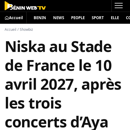
Accueil
BENIN
NEWS
PEOPLE
SPORT
ELLE
C
Accueil
/
Showbiz
Niska au Stade
de France le 10
avril 2027, après
les trois
concerts d’Aya