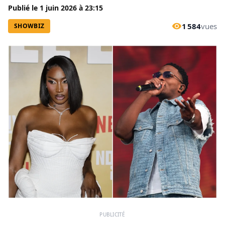
Publié le
1 juin 2026
à
23:15
1 584
vues
SHOWBIZ
PUBLICITÉ