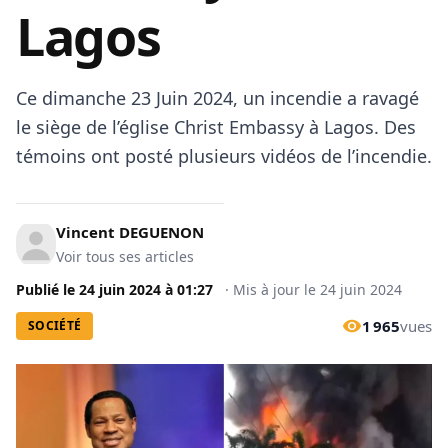
Lagos
Ce dimanche 23 Juin 2024, un incendie a ravagé
le siège de l’église Christ Embassy à Lagos. Des
témoins ont posté plusieurs vidéos de l’incendie.
Vincent DEGUENON
Voir tous ses articles
Publié le
24 juin 2024
à
01:27
·
Mis à jour le
24 juin 2024
1 965
vues
SOCIÉTÉ