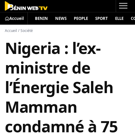
Accueil
BENIN
NEWS
PEOPLE
SPORT
ELLE
C
Accueil
/
Société
Nigeria : l’ex-
ministre de
l’Énergie Saleh
Mamman
condamné à 75