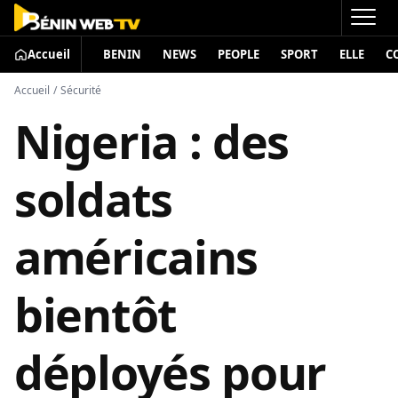
Accueil
BENIN
NEWS
PEOPLE
SPORT
ELLE
C
Accueil
/
Sécurité
Nigeria : des
soldats
américains
bientôt
déployés pour