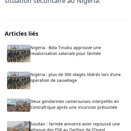
situation sécuritaire au Nigeria.
Articles liés
Nigeria : Bola Tinubu approuve une
revalorisation salariale pour l’armée
Nigeria : plus de 300 otages libérés lors d’une
opération de sauvetage
Deux gendarmes camerounais interpellés en
Centrafrique après une incursion présumée
Soudan : l’armée annonce avoir repoussé une
attaque des FSR au Darfour de l’Ouest