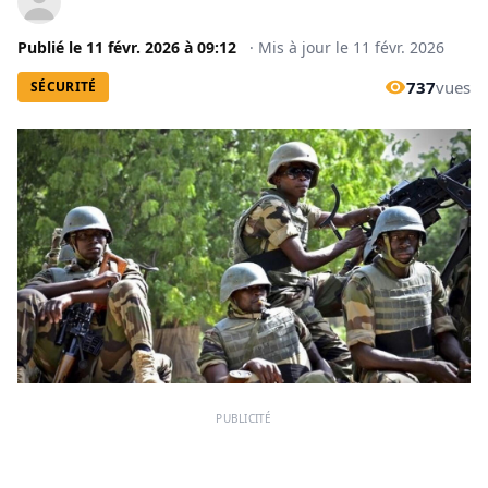
Publié le
11 févr. 2026
à
09:12
·
Mis à jour le
11 févr. 2026
737
vues
SÉCURITÉ
PUBLICITÉ