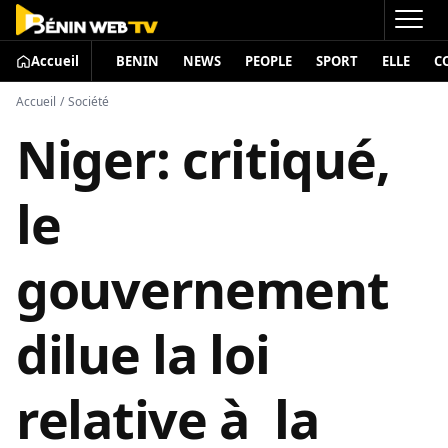
Accueil
BENIN
NEWS
PEOPLE
SPORT
ELLE
C
Accueil
/
Société
Niger: critiqué,
le
gouvernement
dilue la loi
relative à la