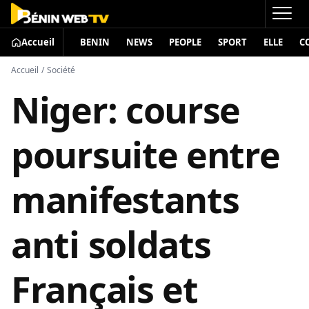
Accueil
BENIN
NEWS
PEOPLE
SPORT
ELLE
C
Accueil
/
Société
Niger: course
poursuite entre
manifestants
anti soldats
Français et