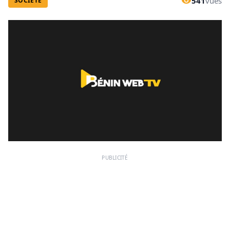
541
vues
SOCIÉTÉ
PUBLICITÉ