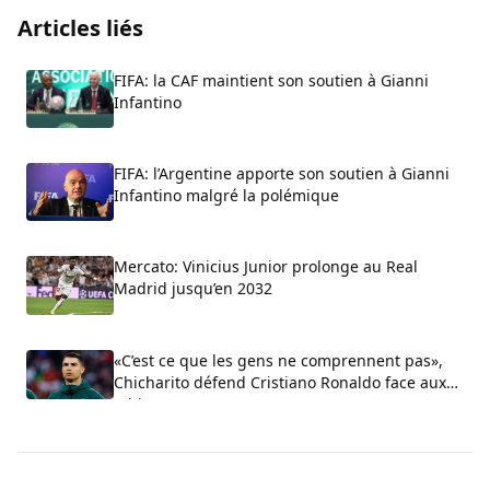
Articles liés
FIFA: la CAF maintient son soutien à Gianni
Infantino
FIFA: l’Argentine apporte son soutien à Gianni
Infantino malgré la polémique
Mercato: Vinicius Junior prolonge au Real
Madrid jusqu’en 2032
«C’est ce que les gens ne comprennent pas»,
Chicharito défend Cristiano Ronaldo face aux
critiques sur son arrogance