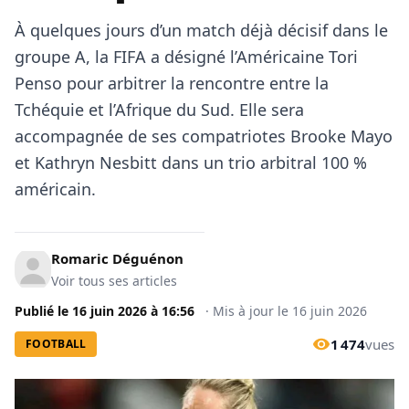
À quelques jours d’un match déjà décisif dans le
groupe A, la FIFA a désigné l’Américaine Tori
Penso pour arbitrer la rencontre entre la
Tchéquie et l’Afrique du Sud. Elle sera
accompagnée de ses compatriotes Brooke Mayo
et Kathryn Nesbitt dans un trio arbitral 100 %
américain.
Romaric Déguénon
Voir tous ses articles
Publié le
16 juin 2026
à
16:56
·
Mis à jour le
16 juin 2026
1 474
vues
FOOTBALL