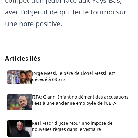
compétition jeudi face aux Pays-Bas,
avec l’objectif de quitter le tournoi sur
une note positive.
Articles liés
Jorge Messi, le père de Lionel Messi, est
décédé à 68 ans
FIFA: Gianni Infantino dément des accusations
liées à une ancienne employée de l’UEFA
Real Madrid: José Mourinho impose de
nouvelles règles dans le vestiaire