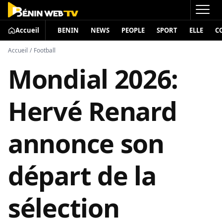
Accueil
BENIN
NEWS
PEOPLE
SPORT
ELLE
C
Accueil
/
Football
Mondial 2026:
Hervé Renard
annonce son
départ de la
sélection