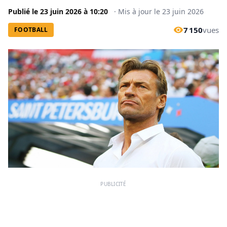
Publié le
23 juin 2026
à
10:20
·
Mis à jour le
23 juin 2026
7 150
vues
FOOTBALL
PUBLICITÉ