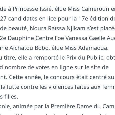
ède à Princesse Issié, élue Miss Cameroun e
 27 candidates en lice pour la 17e édition d
de beauté, Noura Raïssa Njikam s’est placé
 2e Dauphine Centre Foe Vanessa Gaelle Aud
ine Aïchatou Bobo, élue Miss Adamaoua.
 titre, elle a remporté le Prix du Public, ob
d nombre de votes en ligne sur le site de
t. Cette année, le concours était centré su
la lutte contre les violences faites aux fem
 filles.
onie, animée par la Première Dame du Cam