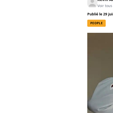
Voir tous
Publié le
29 ju
PEOPLE