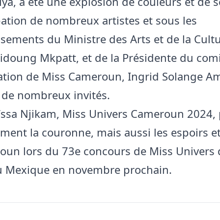
iya, a été une explosion de couleurs et de s
ipation de nombreux artistes et sous les
sements du Ministre des Arts et de la Cultu
idoung Mkpatt, et de la Présidente du com
ation de Miss Cameroun, Ingrid Solange 
 de nombreux invités.
ssa Njikam, Miss Univers Cameroun 2024, 
ment la couronne, mais aussi les espoirs et
un lors du 73e concours de Miss Univers 
u Mexique en novembre prochain.