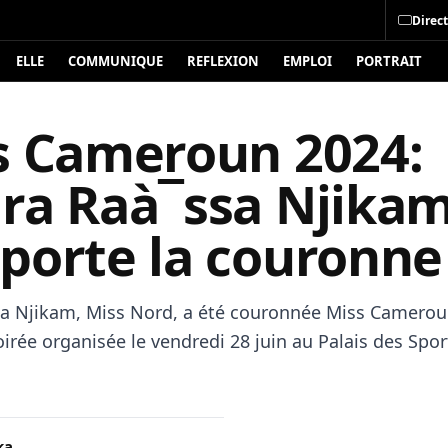
Direct
ELLE
COMMUNIQUE
REFLEXION
EMPLOI
PORTRAIT
s Cameroun 2024:
ra Raà¯ssa Njika
porte la couronne
a Njikam, Miss Nord, a été couronnée Miss Camerou
oirée organisée le vendredi 28 juin au Palais des Spor
ka