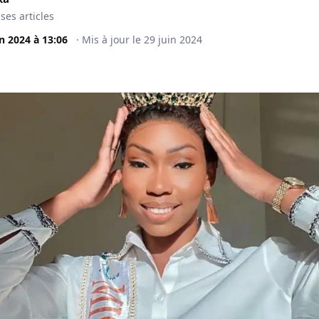
 ses articles
in 2024
à
13:06
·
Mis à jour le
29 juin 2024