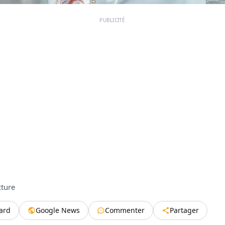
PUBLICITÉ
cture
tard
Google News
Commenter
Partager