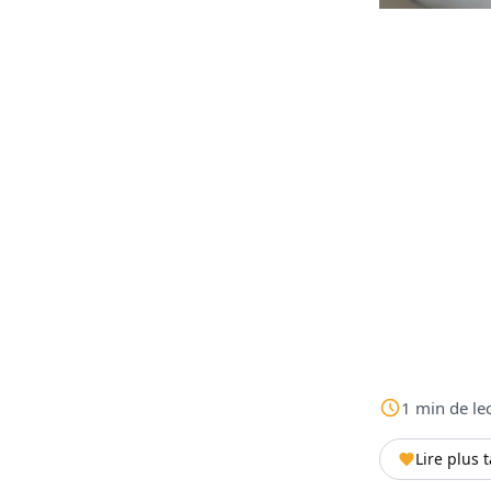
1
min
de le
Lire plus 