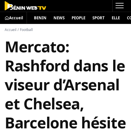
Accueil
BENIN
NEWS
PEOPLE
SPORT
ELLE
C
Accueil
/
Football
Mercato:
Rashford dans le
viseur d’Arsenal
et Chelsea,
Barcelone hésite