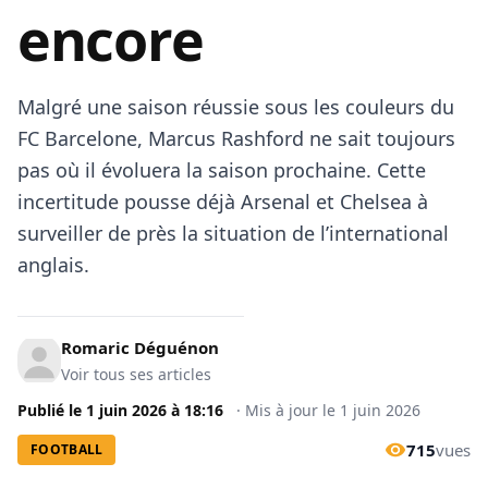
encore
Malgré une saison réussie sous les couleurs du
FC Barcelone, Marcus Rashford ne sait toujours
pas où il évoluera la saison prochaine. Cette
incertitude pousse déjà Arsenal et Chelsea à
surveiller de près la situation de l’international
anglais.
Romaric Déguénon
Voir tous ses articles
Publié le
1 juin 2026
à
18:16
·
Mis à jour le
1 juin 2026
715
vues
FOOTBALL