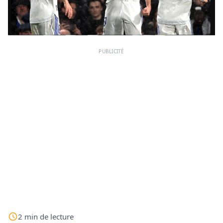
PUBLICITÉ
2
min
de lecture