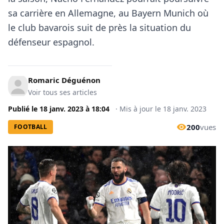
sa carrière en Allemagne, au Bayern Munich où
le club bavarois suit de près la situation du
défenseur espagnol.
Romaric Déguénon
Voir tous ses articles
Publié le
18 janv. 2023
à
18:04
·
Mis à jour le
18 janv. 2023
200
vues
FOOTBALL