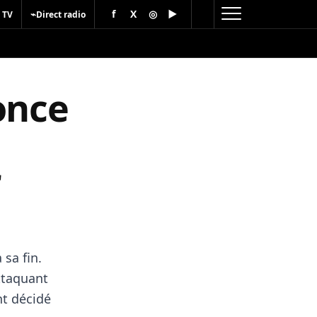
f
X
◎
▶
⌁
 TV
Direct radio
once
r
sa fin.
ttaquant
nt décidé