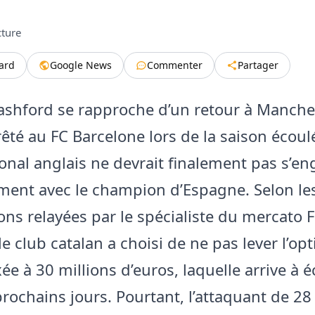
cture
tard
Google News
Commenter
Partager
shford se rapproche d’un retour à Manche
rêté au FC Barcelone lors de la saison écoul
tional anglais ne devrait finalement pas s’e
ement avec le champion d’Espagne. Selon le
ons relayées par le spécialiste du mercato F
 club catalan a choisi de ne pas lever l’opt
xée à 30 millions d’euros, laquelle arrive à
prochains jours. Pourtant, l’attaquant de 28