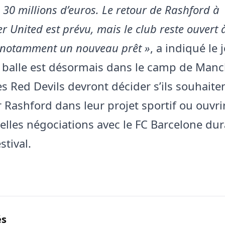
 30 millions d’euros. Le retour de Rashford à
 United est prévu, mais le club reste ouvert 
, notamment un nouveau prêt »
, a indiqué le 
La balle est désormais dans le camp de Man
es Red Devils devront décider s’ils souhaite
 Rashford dans leur projet sportif ou ouvrir
elles négociations avec le FC Barcelone dur
stival.
és