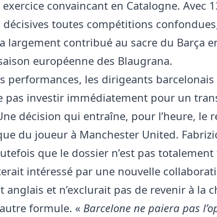
n exercice convaincant en Catalogne. Avec 1
 décisives toutes compétitions confondues
a largement contribué au sacre du Barça en
saison européenne des Blaugrana.
s performances, les dirigeants barcelonais
e pas investir immédiatement pour un tran
 Une décision qui entraîne, pour l’heure, le 
ue du joueur à Manchester United. Fabriz
outefois que le dossier n’est pas totalement
terait intéressé par une nouvelle collaborat
t anglais et n’exclurait pas de revenir à la 
autre formule. «
Barcelone ne paiera pas l’o