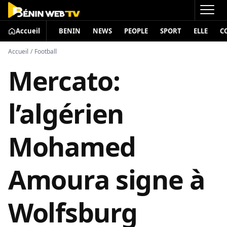
Accueil
BENIN
NEWS
PEOPLE
SPORT
ELLE
C
Accueil
/
Football
Mercato:
l’algérien
Mohamed
Amoura signe à
Wolfsburg