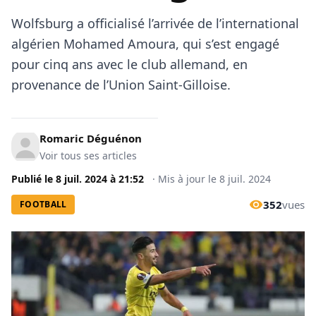
Wolfsburg a officialisé l’arrivée de l’international
algérien Mohamed Amoura, qui s’est engagé
pour cinq ans avec le club allemand, en
provenance de l’Union Saint-Gilloise.
Romaric Déguénon
Voir tous ses articles
Publié le
8 juil. 2024
à
21:52
·
Mis à jour le
8 juil. 2024
352
vues
FOOTBALL